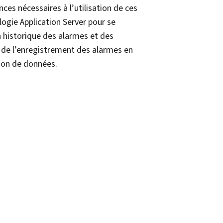
ces nécessaires à l’utilisation de ces
logie Application Server pour se
un historique des alarmes et des
 de l’enregistrement des alarmes en
tion de données.