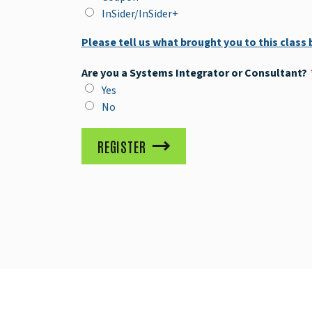
InSider/InSider+
Please tell us what brought you to this class
Are you a Systems Integrator or Consultant?
Yes
No
REGISTER