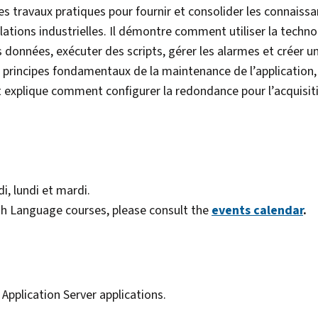
 travaux pratiques pour fournir et consolider les connaissan
lations industrielles. Il démontre comment utiliser la techno
es données, exécuter des scripts, gérer les alarmes et créer 
principes fondamentaux de la maintenance de l’application,
t explique comment configurer la redondance pour l’acquisi
i, lundi et mardi.
lish Language courses, please consult the
events calendar
.
Application Server applications.