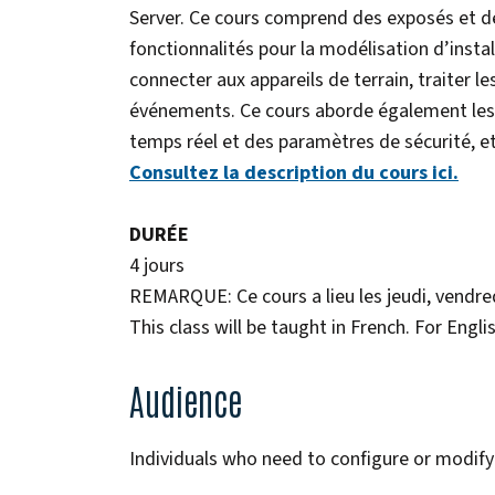
Server. Ce cours comprend des exposés et des
fonctionnalités pour la modélisation d’instal
connecter aux appareils de terrain, traiter l
événements. Ce cours aborde également les 
temps réel et des paramètres de sécurité, e
Consultez la description du cours ici.
DURÉE
4 jours
REMARQUE: Ce cours a lieu les jeudi, vendred
This class will be taught in French. For Eng
Audience
Individuals who need to configure or modify 