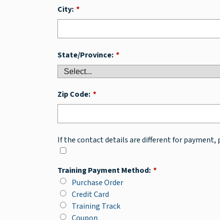
City:
*
State/Province:
*
Zip Code:
*
If the contact details are different for payment, 
Training Payment Method:
*
Purchase Order
Credit Card
Training Track
Coupon